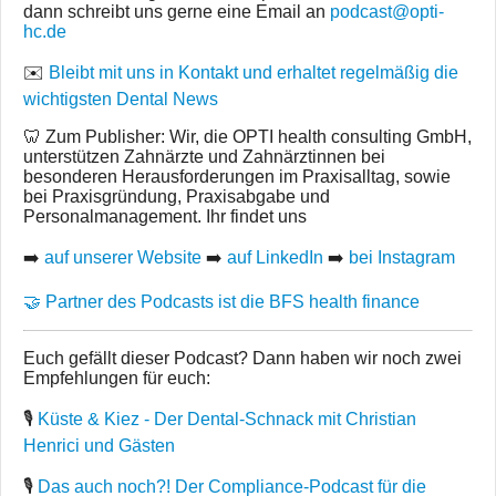
dann schreibt uns gerne eine Email an
podcast@opti-
hc.de
✉️
Bleibt mit uns in Kontakt und erhaltet regelmäßig die
wichtigsten Dental News
🦷 Zum Publisher: Wir, die OPTI health consulting GmbH,
unterstützen Zahnärzte und Zahnärztinnen bei
besonderen Herausforderungen im Praxisalltag, sowie
bei Praxisgründung, Praxisabgabe und
Personalmanagement. Ihr findet uns
➡️
auf unserer Website
➡️
auf LinkedIn
➡️
bei Instagram
🤝 Partner des Podcasts ist die BFS health finance
Euch gefällt dieser Podcast? Dann haben wir noch zwei
Empfehlungen für euch:
🎙
Küste & Kiez - Der Dental-Schnack mit Christian
Henrici und Gästen
🎙
Das auch noch?! Der Compliance-Podcast für die