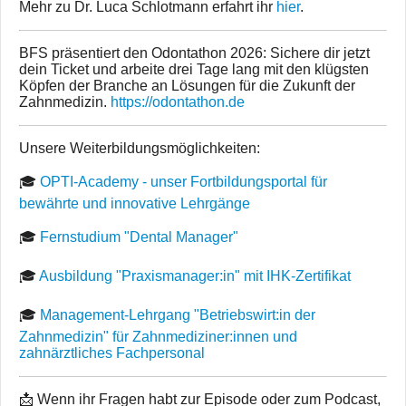
Mehr zu Dr. Luca Schlotmann erfahrt ihr
hier
.
BFS präsentiert den Odontathon 2026: Sichere dir jetzt
dein Ticket und arbeite drei Tage lang mit den klügsten
Köpfen der Branche an Lösungen für die Zukunft der
Zahnmedizin.
https://odontathon.de
Unsere Weiterbildungsmöglichkeiten:
🎓
OPTI-Academy - unser Fortbildungsportal für
bewährte und innovative Lehrgänge
🎓
Fernstudium "Dental Manager"
🎓
Ausbildung "Praxismanager:in" mit IHK-Zertifikat
🎓
Management-Lehrgang "Betriebswirt:in der
Zahnmedizin" für Zahnmediziner:innen und
zahnärztliches Fachpersonal
📩 Wenn ihr Fragen habt zur Episode oder zum Podcast,