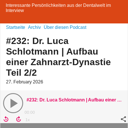
Interessante Persönlichkeiten aus der Dentalwelt im
Interview
Startseite
Archiv
Über diesen Podcast
#232: Dr. Luca
Schlotmann | Aufbau
einer Zahnarzt-Dynastie
Teil 2/2
27. February 2026
#232: Dr. Luca Schlotmann | Aufbau einer Zahnarzt-Dynastie Teil 2/2
00:00