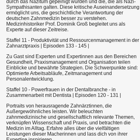
durch das Nazitum gepeinigt wurden und die, die als Nazi-
Sympathisanten galten. Diese kritische Auseinandersetzung
ermöglicht uns, die geschichtliche Verantwortung der
deutschen Zahnmedizin besser zu verstehen.
Medizinhistoriker Prof. Dominik Groß begleitet uns als
Experte auf dieser Zeitreise.
Staffel 11 - Produktivität und Ressourcenmanagement in der
Zahnarztpraxis | Episoden 133 - 145 |
Zu Gast sind Experten und Expertinnen aus den Bereichen
Gesundheit, Praxismanagement und Organisation teilen
Einblicke und bewährte Strategien. Die Schwerpunkte sind:
Optimierte Arbeitsabläufe, Zeitmanagement und
Personalentwicklung.
Staffel 10 - Powerfrauen in der Dentalbranche - in
Zusammenarbeit mit Dentista | Episoden 120 - 131 |
Portraits von herausragende Zahnärztinnen, die
Außergewöhnliches leisten. Wir beleuchten
zahnmedizinische und gesellschaftlich relevante Themen,
verknüpfen Wissenschaft und Praxis, und betrachten die
Medizin im Alltag. Erfahre alles über die vielfältigen
Leistungen dieser Macherinnen und lass dich von ihrer
Expertise inspirieren.