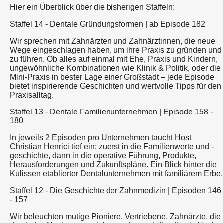
Hier ein Überblick über die bisherigen Staffeln:
Staffel 14 - Dentale Gründungsformen | ab Episode 182
Wir sprechen mit Zahnärzten und Zahnärztinnen, die neue
Wege eingeschlagen haben, um ihre Praxis zu gründen und
zu führen. Ob alles auf einmal mit Ehe, Praxis und Kindern,
ungewöhnliche Kombinationen wie Klinik & Politik, oder die
Mini-Praxis in bester Lage einer Großstadt – jede Episode
bietet inspirierende Geschichten und wertvolle Tipps für den
Praxisalltag.
Staffel 13 - Dentale Familienunternehmen | Episode 158 -
180
In jeweils 2 Episoden pro Unternehmen taucht Host
Christian Henrici tief ein: zuerst in die Familienwerte und -
geschichte, dann in die operative Führung, Produkte,
Herausforderungen und Zukunftspläne. Ein Blick hinter die
Kulissen etablierter Dentalunternehmen mit familiärem Erbe.
Staffel 12 - Die Geschichte der Zahnmedizin | Episoden 146
- 157
Wir beleuchten mutige Pioniere, Vertriebene, Zahnärzte, die