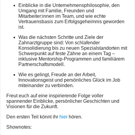
Einblicke in die Unternehmensphilosophie, den
Umgang mit Familie, Freunden und
Mitarbeiter:innen im Team, und wie echte
Vertrauensbasis zum Erfolgsgeheimnis geworden
ist.
Was die nächsten Schritte und Ziele der
Zahnarztgruppe sind: Von schlafender
Konsolidierung bis zu neuen Spezialstandorten mit
Schwerpunkt auf feste Zähne an einem Tag –
inklusive Mentorship-Programmen und familiärem
Partnerschaftsmodell.
Wie es gelingt, Freude an der Arbeit,
Innovationsgeist und persönliches Glück im Job
miteinander zu verbinden.
Freut euch auf eine inspirierende Folge voller
spannender Einblicke, persönlicher Geschichten und
Visionen für die Zukunft.
Den ersten Teil könnt ihr
hier
hören.
Shownotes: