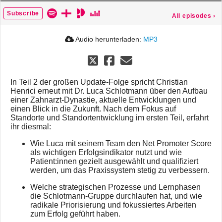
Subscribe
All episodes
›
Audio herunterladen:
MP3
In Teil 2 der großen Update-Folge spricht Christian
Henrici erneut mit Dr. Luca Schlotmann über den Aufbau
einer Zahnarzt-Dynastie, aktuelle Entwicklungen und
einen Blick in die Zukunft. Nach dem Fokus auf
Standorte und Standortentwicklung im ersten Teil, erfahrt
ihr diesmal:
Wie Luca mit seinem Team den Net Promoter Score
als wichtigen Erfolgsindikator nutzt und wie
Patient:innen gezielt ausgewählt und qualifiziert
werden, um das Praxissystem stetig zu verbessern.
Welche strategischen Prozesse und Lernphasen
die Schlotmann-Gruppe durchlaufen hat, und wie
radikale Priorisierung und fokussiertes Arbeiten
zum Erfolg geführt haben.