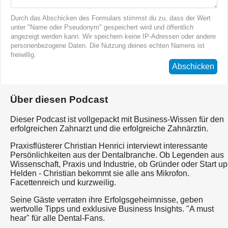
Durch das Abschicken des Formulars stimmst du zu, dass der Wert
unter "Name oder Pseudonym" gespeichert wird und öffentlich
angezeigt werden kann. Wir speichern keine IP-Adressen oder andere
personenbezogene Daten. Die Nutzung deines echten Namens ist
freiwillig.
Abschicken
Über diesen Podcast
Dieser Podcast ist vollgepackt mit Business-Wissen für den
erfolgreichen Zahnarzt und die erfolgreiche Zahnärztin.
Praxisflüsterer Christian Henrici interviewt interessante
Persönlichkeiten aus der Dentalbranche. Ob Legenden aus
Wissenschaft, Praxis und Industrie, ob Gründer oder Start up
Helden - Christian bekommt sie alle ans Mikrofon.
Facettenreich und kurzweilig.
Seine Gäste verraten ihre Erfolgsgeheimnisse, geben
wertvolle Tipps und exklusive Business Insights. "A must
hear" für alle Dental-Fans.