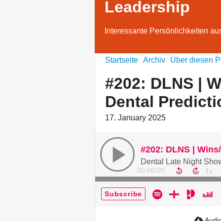
Leadership
Interessante Persönlichkeiten aus
Startseite
Archiv
Über diesen P
#202: DLNS | W
Dental Predict
17. January 2025
Dental Late Night Sho
00:00:00
Subscribe
Audio