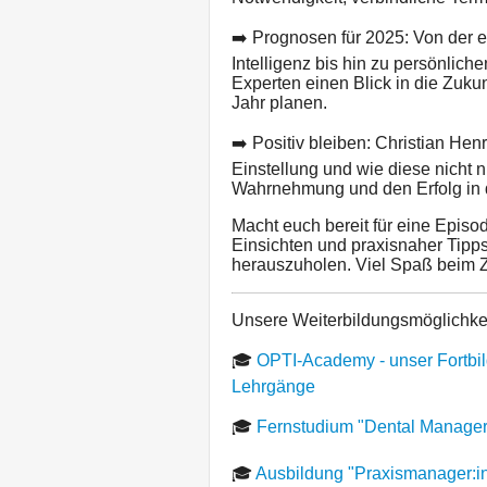
➡️ Prognosen für 2025: Von der e
Intelligenz bis hin zu persönlic
Experten einen Blick in die Zuku
Jahr planen.
➡️ Positiv bleiben: Christian Hen
Einstellung und wie diese nicht 
Wahrnehmung und den Erfolg in d
Macht euch bereit für eine Episod
Einsichten und praxisnaher Tipp
herauszuholen. Viel Spaß beim 
Unsere Weiterbildungsmöglichke
🎓
OPTI-Academy - unser Fortbil
Lehrgänge
🎓
Fernstudium "Dental Manager
🎓
Ausbildung "Praxismanager:in"