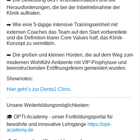
Herausforderungen, die bei der Inbetriebnahme der
Klinik auftraten.
➡️ Wie eine 5-tägige intensive Trainingseinheit mit
externen Coaches das Team auf den Start vorbereitete
und die Definition klarer Core Values half, das Klinik-
Konzept zu vermitteln.
➡️ Die großen und kleinen Hürden, die auf dem Weg zum
modernen Wohlfühl-Ambiente mit VIP-Prophylaxe und
beeindruckenden Eröffnungsfeiern gemeistert wurden.
Shownotes:
Hier geht´s zur Denta1 Clinic.
Unsere Weiterbildungsmöglichkeiten:
🎓 OPTI-Academy - unser Fortbildungsportal für
bewährte und innovative Lehrgänge
https://opti-
academy.de