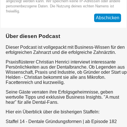
angezeigt werden kann. Wir speichern keine IP-Adressen oder andere
personenbezogene Daten. Die Nutzung deines echten Namens ist
freiwillig.
Abschicken
Über diesen Podcast
Dieser Podcast ist vollgepackt mit Business-Wissen für den
erfolgreichen Zahnarzt und die erfolgreiche Zahnärztin.
Praxisflüsterer Christian Henrici interviewt interessante
Persönlichkeiten aus der Dentalbranche. Ob Legenden aus
Wissenschaft, Praxis und Industrie, ob Gründer oder Start up
Helden - Christian bekommt sie alle ans Mikrofon.
Facettenreich und kurzweilig.
Seine Gäste verraten ihre Erfolgsgeheimnisse, geben
wertvolle Tipps und exklusive Business Insights. "A must
hear" für alle Dental-Fans.
Hier ein Überblick über die bisherigen Staffeln:
Staffel 14 - Dentale Gründungsformen | ab Episode 182