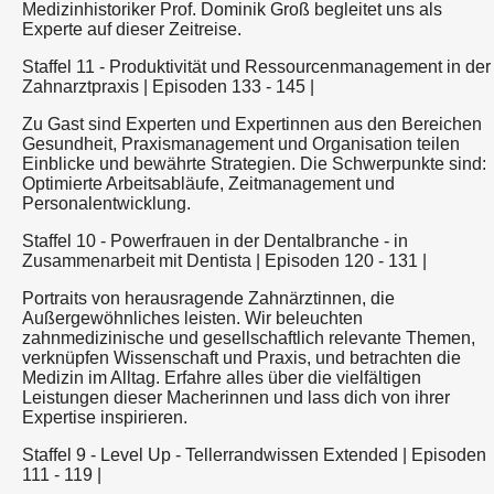
Medizinhistoriker Prof. Dominik Groß begleitet uns als
Experte auf dieser Zeitreise.
Staffel 11 - Produktivität und Ressourcenmanagement in der
Zahnarztpraxis | Episoden 133 - 145 |
Zu Gast sind Experten und Expertinnen aus den Bereichen
Gesundheit, Praxismanagement und Organisation teilen
Einblicke und bewährte Strategien. Die Schwerpunkte sind:
Optimierte Arbeitsabläufe, Zeitmanagement und
Personalentwicklung.
Staffel 10 - Powerfrauen in der Dentalbranche - in
Zusammenarbeit mit Dentista | Episoden 120 - 131 |
Portraits von herausragende Zahnärztinnen, die
Außergewöhnliches leisten. Wir beleuchten
zahnmedizinische und gesellschaftlich relevante Themen,
verknüpfen Wissenschaft und Praxis, und betrachten die
Medizin im Alltag. Erfahre alles über die vielfältigen
Leistungen dieser Macherinnen und lass dich von ihrer
Expertise inspirieren.
Staffel 9 - Level Up - Tellerrandwissen Extended | Episoden
111 - 119 |