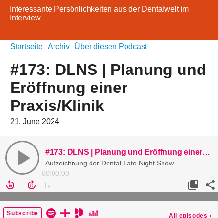
Interessante Persönlichkeiten aus der Dentalwelt im
Interview
Startseite
Archiv
Über diesen Podcast
#173: DLNS | Planung und
Eröffnung einer
Praxis/Klinik
21. June 2024
#173: DLNS | Planung und Eröffnung einer Praxis/Klinik
Aufzeichnung der Dental Late Night Show
00:00:00
Subscribe
All episodes
›