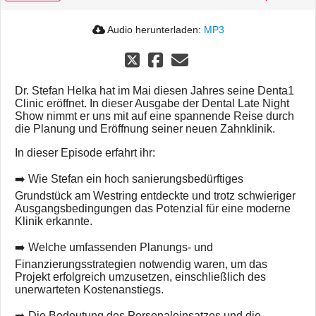
Audio herunterladen:
MP3
Dr. Stefan Helka hat im Mai diesen Jahres seine Denta1
Clinic eröffnet. In dieser Ausgabe der Dental Late Night
Show nimmt er uns mit auf eine spannende Reise durch
die Planung und Eröffnung seiner neuen Zahnklinik.
In dieser Episode erfahrt ihr:
➡️ Wie Stefan ein hoch sanierungsbedürftiges
Grundstück am Westring entdeckte und trotz schwieriger
Ausgangsbedingungen das Potenzial für eine moderne
Klinik erkannte.
➡️ Welche umfassenden Planungs- und
Finanzierungsstrategien notwendig waren, um das
Projekt erfolgreich umzusetzen, einschließlich des
unerwarteten Kostenanstiegs.
➡️ Die Bedeutung des Personaleinsatzes und die