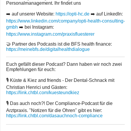
Personalmanagement. Ihr findet uns
➡️ auf unserer Website:
https://opti-hc.de
➡️ auf LinkedIn:
https://www.linkedin.com/company/opti-health-consulting-
gmbh
➡️ bei Instagram:
https://www.instagram.com/praxisfluesterer
🤝 Partner des Podcasts ist die BFS health finance:
https://meinebfs.de/digitalhealthdialogue
Euch gefällt dieser Podcast? Dann haben wir noch zwei
Empfehlungen für euch:
🎙 Küste & Kiez and friends - Der Dental-Schnack mit
Christian Henrici und Gästen:
https://link.chtbl.com/kuesteundkiez
🎙 Das auch noch?! Der Compliance-Podcast für die
Arztpraxis. "Notizen für die Ohren" gibt es hier:
https://link.chtbl.com/dasauchnoch-compliance