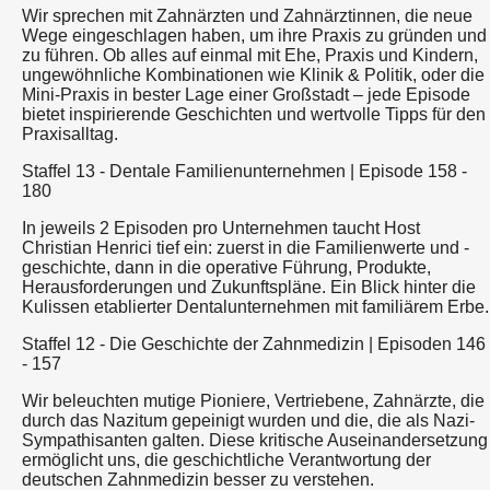
Wir sprechen mit Zahnärzten und Zahnärztinnen, die neue
Wege eingeschlagen haben, um ihre Praxis zu gründen und
zu führen. Ob alles auf einmal mit Ehe, Praxis und Kindern,
ungewöhnliche Kombinationen wie Klinik & Politik, oder die
Mini-Praxis in bester Lage einer Großstadt – jede Episode
bietet inspirierende Geschichten und wertvolle Tipps für den
Praxisalltag.
Staffel 13 - Dentale Familienunternehmen | Episode 158 -
180
In jeweils 2 Episoden pro Unternehmen taucht Host
Christian Henrici tief ein: zuerst in die Familienwerte und -
geschichte, dann in die operative Führung, Produkte,
Herausforderungen und Zukunftspläne. Ein Blick hinter die
Kulissen etablierter Dentalunternehmen mit familiärem Erbe.
Staffel 12 - Die Geschichte der Zahnmedizin | Episoden 146
- 157
Wir beleuchten mutige Pioniere, Vertriebene, Zahnärzte, die
durch das Nazitum gepeinigt wurden und die, die als Nazi-
Sympathisanten galten. Diese kritische Auseinandersetzung
ermöglicht uns, die geschichtliche Verantwortung der
deutschen Zahnmedizin besser zu verstehen.