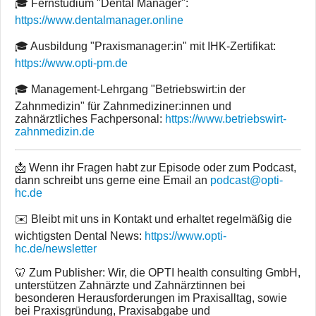
🎓 Fernstudium "Dental Manager":
https://www.dentalmanager.online
🎓 Ausbildung "Praxismanager:in" mit IHK-Zertifikat:
https://www.opti-pm.de
🎓 Management-Lehrgang "Betriebswirt:in der
Zahnmedizin" für Zahnmediziner:innen und
zahnärztliches Fachpersonal:
https://www.betriebswirt-
zahnmedizin.de
📩 Wenn ihr Fragen habt zur Episode oder zum Podcast,
dann schreibt uns gerne eine Email an
podcast@opti-
hc.de
✉️ Bleibt mit uns in Kontakt und erhaltet regelmäßig die
wichtigsten Dental News:
https://www.opti-
hc.de/newsletter
🦷 Zum Publisher: Wir, die OPTI health consulting GmbH,
unterstützen Zahnärzte und Zahnärztinnen bei
besonderen Herausforderungen im Praxisalltag, sowie
bei Praxisgründung, Praxisabgabe und