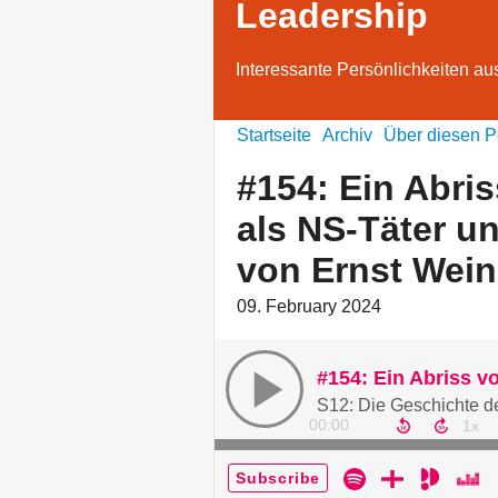
Leadership
Interessante Persönlichkeiten aus
Startseite
Archiv
Über diesen P
#154: Ein Abri
als NS-Täter u
von Ernst Wei
09. February 2024
00:00
Subscribe