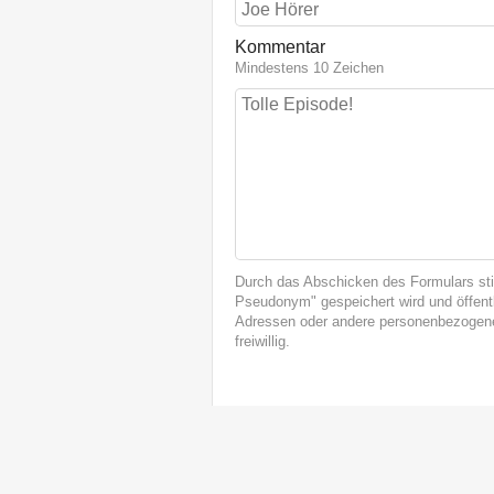
Kommentar
Mindestens 10 Zeichen
Durch das Abschicken des Formulars st
Pseudonym" gespeichert wird und öffentl
Adressen oder andere personenbezogene
freiwillig.